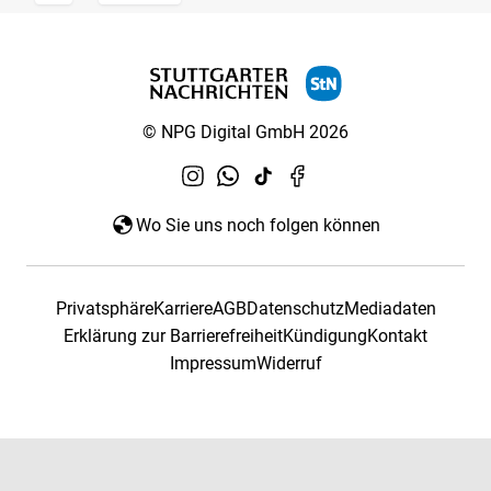
© NPG Digital GmbH 2026
Wo Sie uns noch folgen können
Privatsphäre
Karriere
AGB
Datenschutz
Mediadaten
Erklärung zur Barrierefreiheit
Kündigung
Kontakt
Impressum
Widerruf