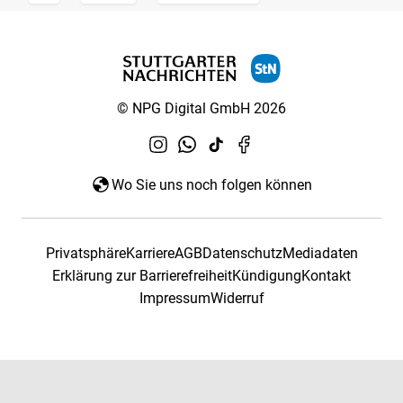
© NPG Digital GmbH 2026
Wo Sie uns noch folgen können
Privatsphäre
Karriere
AGB
Datenschutz
Mediadaten
Erklärung zur Barrierefreiheit
Kündigung
Kontakt
Impressum
Widerruf