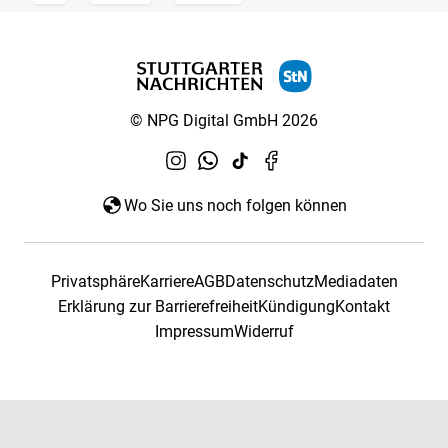
© NPG Digital GmbH 2026
Wo Sie uns noch folgen können
Privatsphäre
Karriere
AGB
Datenschutz
Mediadaten
Erklärung zur Barrierefreiheit
Kündigung
Kontakt
Impressum
Widerruf