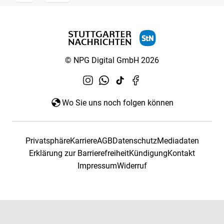
© NPG Digital GmbH 2026
Wo Sie uns noch folgen können
Privatsphäre
Karriere
AGB
Datenschutz
Mediadaten
Erklärung zur Barrierefreiheit
Kündigung
Kontakt
Impressum
Widerruf