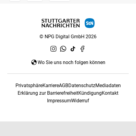
© NPG Digital GmbH 2026
Wo Sie uns noch folgen können
Privatsphäre
Karriere
AGB
Datenschutz
Mediadaten
Erklärung zur Barrierefreiheit
Kündigung
Kontakt
Impressum
Widerruf