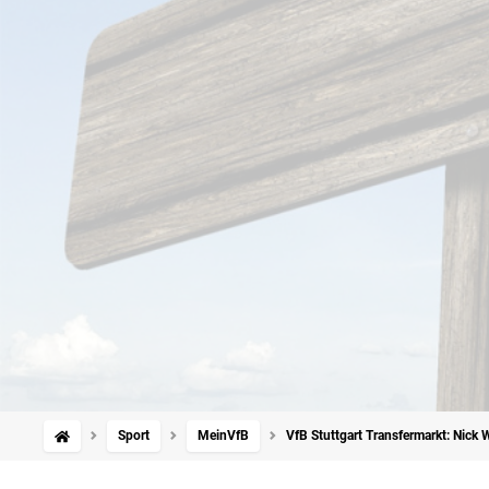
Sport
MeinVfB
VfB Stuttgart Transfermarkt: Nick