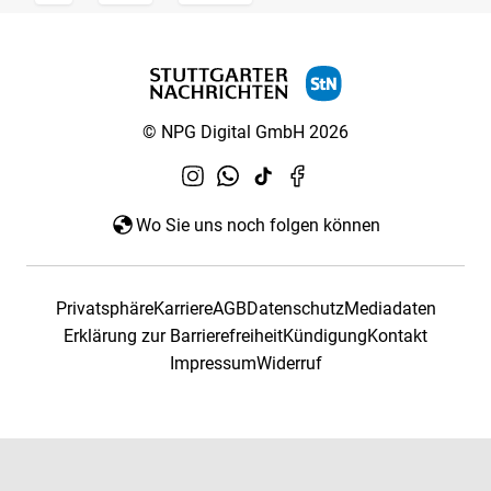
© NPG Digital GmbH 2026
Wo Sie uns noch folgen können
Privatsphäre
Karriere
AGB
Datenschutz
Mediadaten
Erklärung zur Barrierefreiheit
Kündigung
Kontakt
Impressum
Widerruf