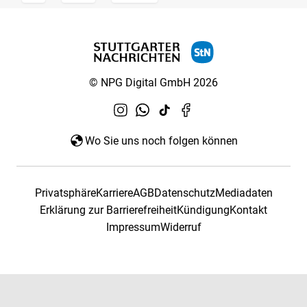
© NPG Digital GmbH 2026
Wo Sie uns noch folgen können
Privatsphäre
Karriere
AGB
Datenschutz
Mediadaten
Erklärung zur Barrierefreiheit
Kündigung
Kontakt
Impressum
Widerruf