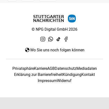
© NPG Digital GmbH 2026
Wo Sie uns noch folgen können
Privatsphäre
Karriere
AGB
Datenschutz
Mediadaten
Erklärung zur Barrierefreiheit
Kündigung
Kontakt
Impressum
Widerruf