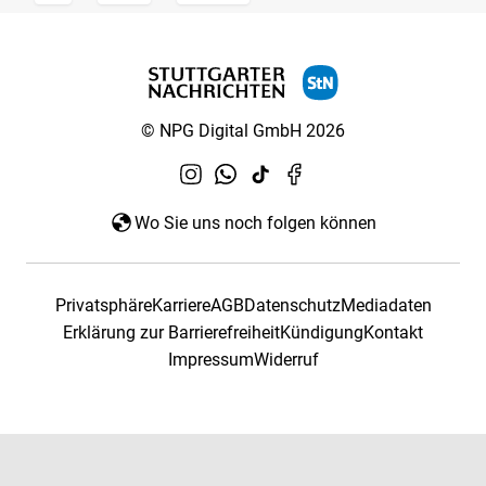
© NPG Digital GmbH 2026
Wo Sie uns noch folgen können
Privatsphäre
Karriere
AGB
Datenschutz
Mediadaten
Erklärung zur Barrierefreiheit
Kündigung
Kontakt
Impressum
Widerruf