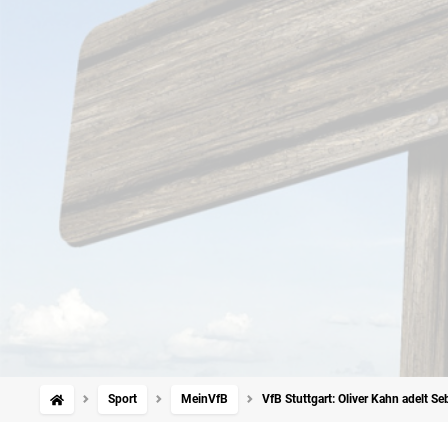
Sport
MeinVfB
VfB Stuttgart: Oliver Kahn adelt S