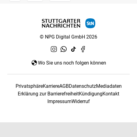
© NPG Digital GmbH 2026
Wo Sie uns noch folgen können
Privatsphäre
Karriere
AGB
Datenschutz
Mediadaten
Erklärung zur Barrierefreiheit
Kündigung
Kontakt
Impressum
Widerruf