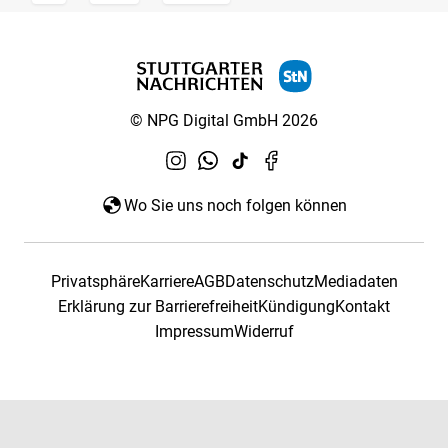
© NPG Digital GmbH 2026
Wo Sie uns noch folgen können
Privatsphäre
Karriere
AGB
Datenschutz
Mediadaten
Erklärung zur Barrierefreiheit
Kündigung
Kontakt
Impressum
Widerruf