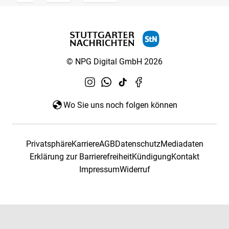
© NPG Digital GmbH 2026
Wo Sie uns noch folgen können
Privatsphäre
Karriere
AGB
Datenschutz
Mediadaten
Erklärung zur Barrierefreiheit
Kündigung
Kontakt
Impressum
Widerruf