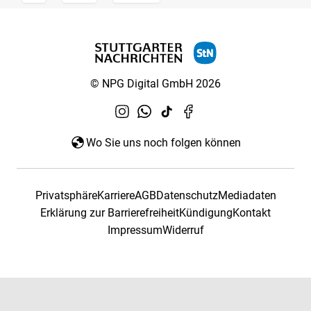
© NPG Digital GmbH 2026
Wo Sie uns noch folgen können
Privatsphäre
Karriere
AGB
Datenschutz
Mediadaten
Erklärung zur Barrierefreiheit
Kündigung
Kontakt
Impressum
Widerruf