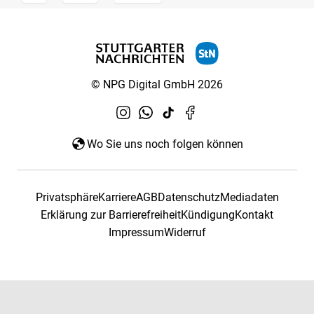
© NPG Digital GmbH 2026
Wo Sie uns noch folgen können
Privatsphäre
Karriere
AGB
Datenschutz
Mediadaten
Erklärung zur Barrierefreiheit
Kündigung
Kontakt
Impressum
Widerruf