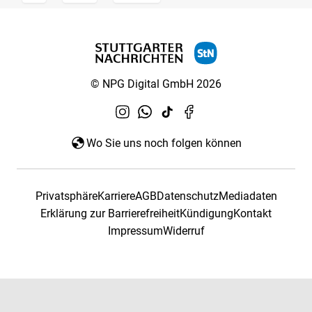
© NPG Digital GmbH 2026
Wo Sie uns noch folgen können
Privatsphäre
Karriere
AGB
Datenschutz
Mediadaten
Erklärung zur Barrierefreiheit
Kündigung
Kontakt
Impressum
Widerruf