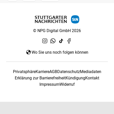
© NPG Digital GmbH 2026
Wo Sie uns noch folgen können
Privatsphäre
Karriere
AGB
Datenschutz
Mediadaten
Erklärung zur Barrierefreiheit
Kündigung
Kontakt
Impressum
Widerruf