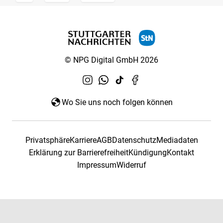
© NPG Digital GmbH 2026
Wo Sie uns noch folgen können
Privatsphäre
Karriere
AGB
Datenschutz
Mediadaten
Erklärung zur Barrierefreiheit
Kündigung
Kontakt
Impressum
Widerruf