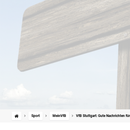
Sport
MeinVfB
VfB Stuttgart: Gute Nachrichten fü