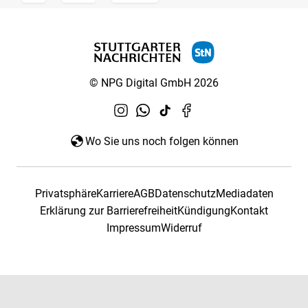
© NPG Digital GmbH 2026
Wo Sie uns noch folgen können
Privatsphäre
Karriere
AGB
Datenschutz
Mediadaten
Erklärung zur Barrierefreiheit
Kündigung
Kontakt
Impressum
Widerruf