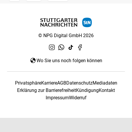
© NPG Digital GmbH 2026
Wo Sie uns noch folgen können
Privatsphäre
Karriere
AGB
Datenschutz
Mediadaten
Erklärung zur Barrierefreiheit
Kündigung
Kontakt
Impressum
Widerruf