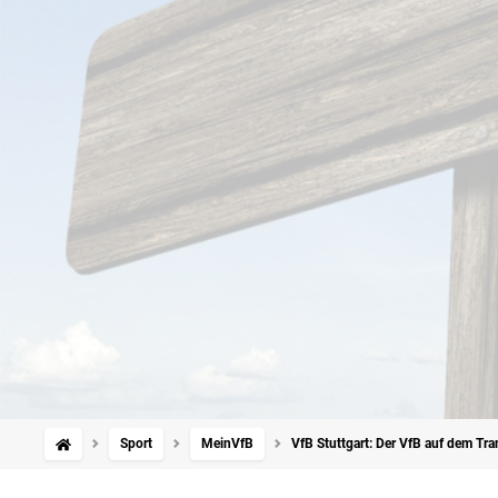
Sport
MeinVfB
VfB Stuttgart: Der VfB auf dem Tr