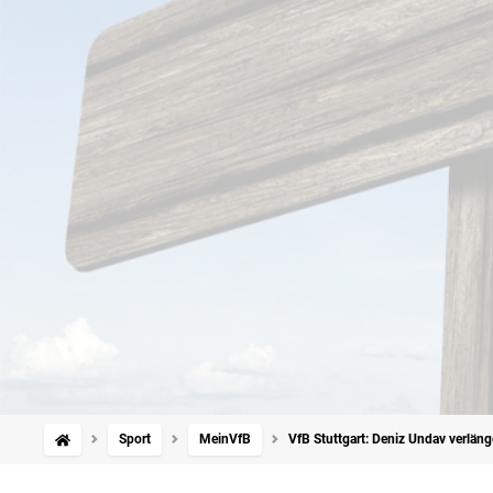
Sport
MeinVfB
VfB Stuttgart: Deniz Undav verläng