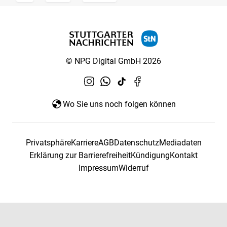
© NPG Digital GmbH 2026
Wo Sie uns noch folgen können
Privatsphäre
Karriere
AGB
Datenschutz
Mediadaten
Erklärung zur Barrierefreiheit
Kündigung
Kontakt
Impressum
Widerruf