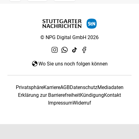
© NPG Digital GmbH 2026
Wo Sie uns noch folgen können
Privatsphäre
Karriere
AGB
Datenschutz
Mediadaten
Erklärung zur Barrierefreiheit
Kündigung
Kontakt
Impressum
Widerruf