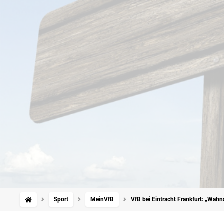
Sport
MeinVfB
VfB bei Eintracht Frankfurt: „Wah