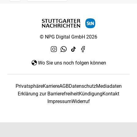
© NPG Digital GmbH 2026
Wo Sie uns noch folgen können
Privatsphäre
Karriere
AGB
Datenschutz
Mediadaten
Erklärung zur Barrierefreiheit
Kündigung
Kontakt
Impressum
Widerruf