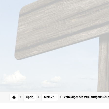
Sport
MeinVfB
Verteidiger des VfB Stuttgart: Neu