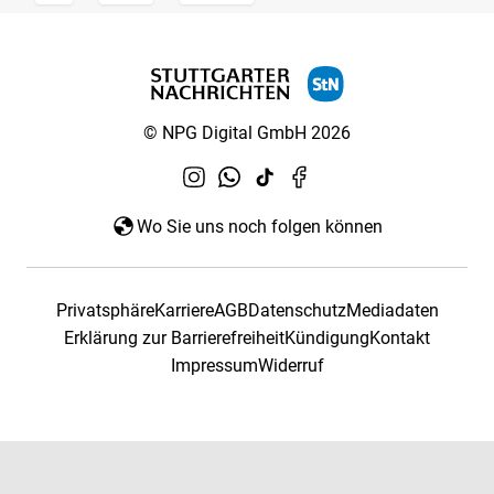
© NPG Digital GmbH 2026
Wo Sie uns noch folgen können
Privatsphäre
Karriere
AGB
Datenschutz
Mediadaten
Erklärung zur Barrierefreiheit
Kündigung
Kontakt
Impressum
Widerruf