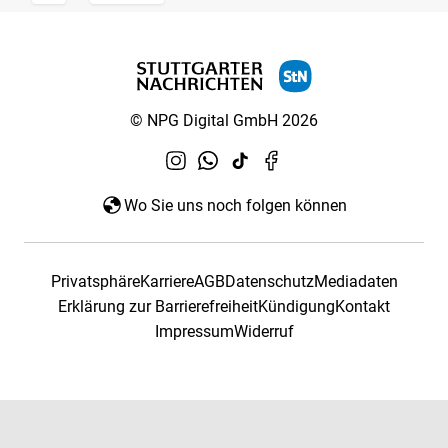
© NPG Digital GmbH 2026
Wo Sie uns noch folgen können
Privatsphäre
Karriere
AGB
Datenschutz
Mediadaten
Erklärung zur Barrierefreiheit
Kündigung
Kontakt
Impressum
Widerruf