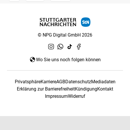
© NPG Digital GmbH 2026
Wo Sie uns noch folgen können
Privatsphäre
Karriere
AGB
Datenschutz
Mediadaten
Erklärung zur Barrierefreiheit
Kündigung
Kontakt
Impressum
Widerruf