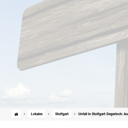
Lokales
Stuttgart
Unfall in Stuttgart-Degerloch: A