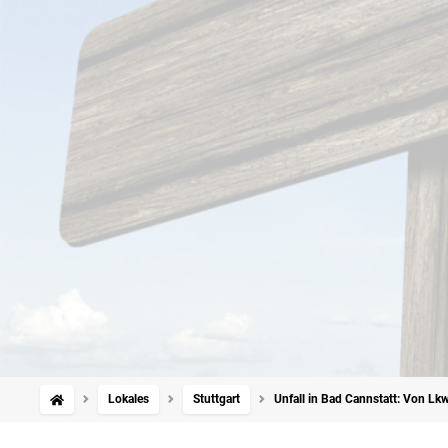
Lokales
Stuttgart
Unfall in Bad Cannstatt: Von L