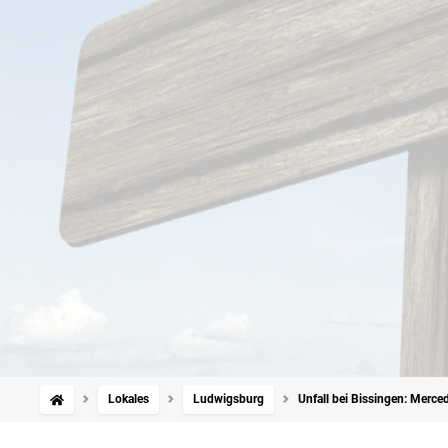
Lokales
Ludwigsburg
Unfall bei Bissingen: Merc