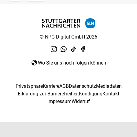
© NPG Digital GmbH 2026
Wo Sie uns noch folgen können
Privatsphäre
Karriere
AGB
Datenschutz
Mediadaten
Erklärung zur Barrierefreiheit
Kündigung
Kontakt
Impressum
Widerruf