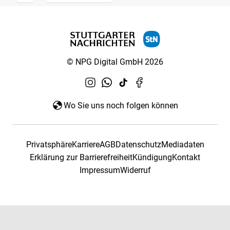
© NPG Digital GmbH 2026
Wo Sie uns noch folgen können
Privatsphäre
Karriere
AGB
Datenschutz
Mediadaten
Erklärung zur Barrierefreiheit
Kündigung
Kontakt
Impressum
Widerruf