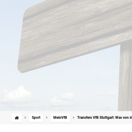
Sport
MeinVfB
Transfers VfB Stuttgart: Was von