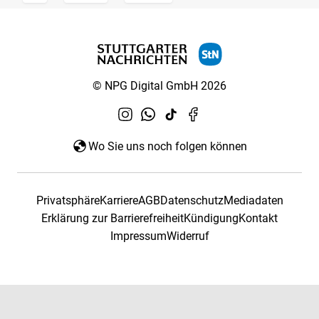
© NPG Digital GmbH 2026
Wo Sie uns noch folgen können
Privatsphäre
Karriere
AGB
Datenschutz
Mediadaten
Erklärung zur Barrierefreiheit
Kündigung
Kontakt
Impressum
Widerruf