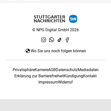
© NPG Digital GmbH 2026
Wo Sie uns noch folgen können
Privatsphäre
Karriere
AGB
Datenschutz
Mediadaten
Erklärung zur Barrierefreiheit
Kündigung
Kontakt
Impressum
Widerruf