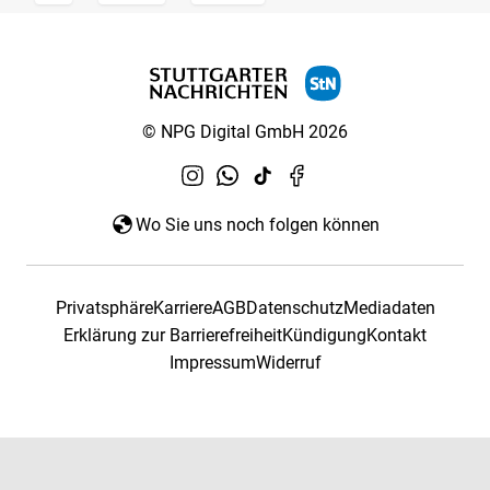
© NPG Digital GmbH 2026
Wo Sie uns noch folgen können
Privatsphäre
Karriere
AGB
Datenschutz
Mediadaten
Erklärung zur Barrierefreiheit
Kündigung
Kontakt
Impressum
Widerruf