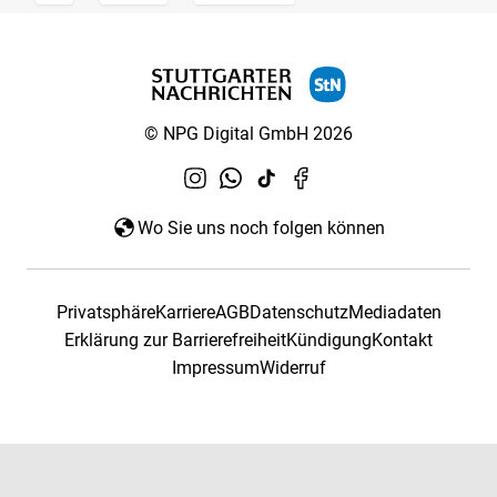
© NPG Digital GmbH 2026
Wo Sie uns noch folgen können
Privatsphäre
Karriere
AGB
Datenschutz
Mediadaten
Erklärung zur Barrierefreiheit
Kündigung
Kontakt
Impressum
Widerruf