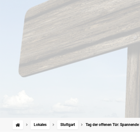
Lokales
Stuttgart
Tag der offenen Tür: Spannende 