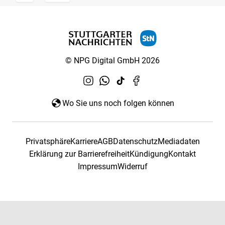
© NPG Digital GmbH 2026
Wo Sie uns noch folgen können
Privatsphäre
Karriere
AGB
Datenschutz
Mediadaten
Erklärung zur Barrierefreiheit
Kündigung
Kontakt
Impressum
Widerruf