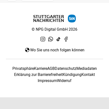
© NPG Digital GmbH 2026
Wo Sie uns noch folgen können
Privatsphäre
Karriere
AGB
Datenschutz
Mediadaten
Erklärung zur Barrierefreiheit
Kündigung
Kontakt
Impressum
Widerruf