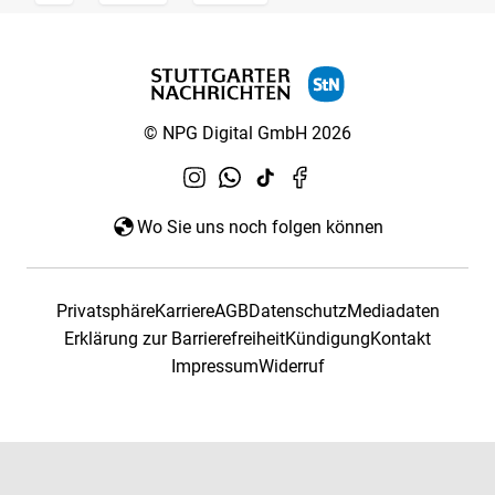
© NPG Digital GmbH 2026
Wo Sie uns noch folgen können
Privatsphäre
Karriere
AGB
Datenschutz
Mediadaten
Erklärung zur Barrierefreiheit
Kündigung
Kontakt
Impressum
Widerruf