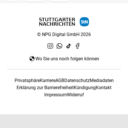
© NPG Digital GmbH 2026
Wo Sie uns noch folgen können
Privatsphäre
Karriere
AGB
Datenschutz
Mediadaten
Erklärung zur Barrierefreiheit
Kündigung
Kontakt
Impressum
Widerruf