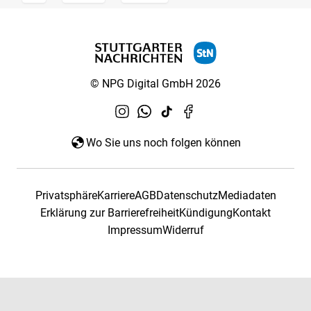
© NPG Digital GmbH 2026
Wo Sie uns noch folgen können
Privatsphäre
Karriere
AGB
Datenschutz
Mediadaten
Erklärung zur Barrierefreiheit
Kündigung
Kontakt
Impressum
Widerruf