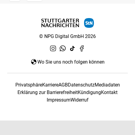
© NPG Digital GmbH 2026
Wo Sie uns noch folgen können
Privatsphäre
Karriere
AGB
Datenschutz
Mediadaten
Erklärung zur Barrierefreiheit
Kündigung
Kontakt
Impressum
Widerruf