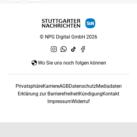
© NPG Digital GmbH 2026
Wo Sie uns noch folgen können
Privatsphäre
Karriere
AGB
Datenschutz
Mediadaten
Erklärung zur Barrierefreiheit
Kündigung
Kontakt
Impressum
Widerruf